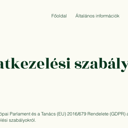
Főoldal
Általános információk
tkezelési szabál
ópai Parlament és a Tanács (EU) 2016/679 Rendelete (GDPR) al
lési szabályokról.