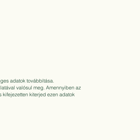
séges adatok továbbítása.
álatával valósul meg. Amennyiben az
 kifejezetten kiterjed ezen adatok