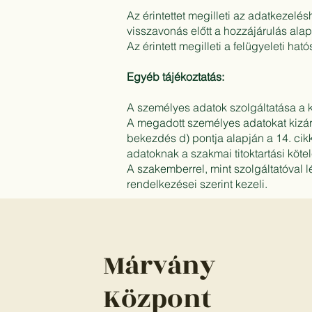
Az érintettet megilleti az adatkezelé
visszavonás előtt a hozzájárulás ala
Az érintett megilleti a felügyeleti 
Egyéb tájékoztatás:
A személyes adatok szolgáltatása a 
A megadott személyes adatokat kizáró
bekezdés d) pontja alapján a 14. cikk
adatoknak a szakmai titoktartási köt
A szakemberrel, mint szolgáltatóval 
rendelkezései szerint kezeli.
Márvány
Központ