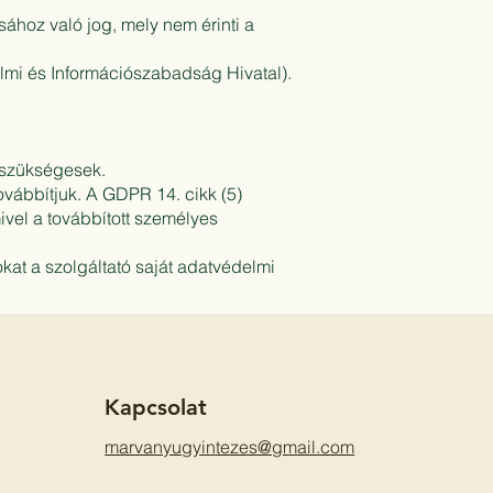
sához való jog, mely nem érinti a
elmi és Információszabadság Hivatal).
z szükségesek.
ovábbítjuk. A GDPR 14. cikk (5)
mivel a továbbított személyes
kat a szolgáltató saját adatvédelmi
Kapcsolat
marvanyugyintezes@gmail.com