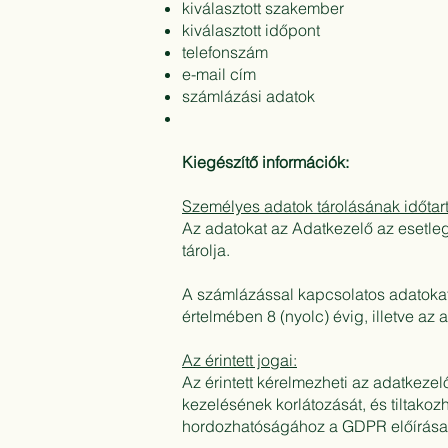
kiválasztott szakember
kiválasztott időpont
telefonszám
e-mail cím
számlázási adatok
Kiegészítő információk:
Személyes adatok tárolásának időtar
Az adatokat az Adatkezelő az esetlege
tárolja.
A számlázással kapcsolatos adatokat 
értelmében 8 (nyolc) évig, illetve az
Az érintett jogai:
Az érintett kérelmezheti az adatkezel
kezelésének korlátozását, és tiltakoz
hordozhatóságához a GDPR előírása