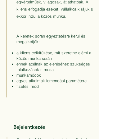
egyértelműek, világosak, átláthatóak. A
kliens elfogadja ezeket, vállalkozik rájuk s
ekkor indul a közös munka.
A keretek során egyeztetésre kerül és
megalkotják:
a kliens célkitűzése, mit szeretne elérni a
közös munka során
ennek acélnak az eléréséhez szükséges
találkozások ritmusa
munkamódok
egyes alkalmak lemondási paraméterei
fizetési mód
Bejelentkezés