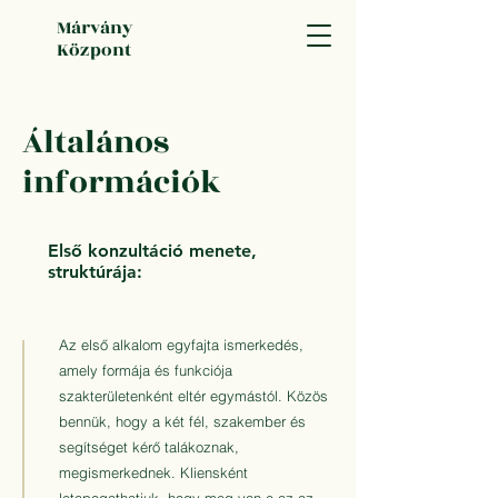
Márvány
Központ
Általános
információk
Első konzultáció menete,
struktúrája:
Az első alkalom egyfajta ismerkedés,
amely formája és funkciója
szakterületenként eltér egymástól. Közös
bennük, hogy a két fél, szakember és
segítséget kérő talákoznak,
megismerkednek. Kliensként