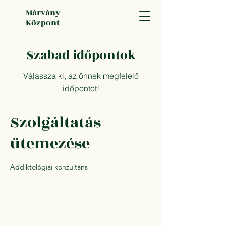
Márvány
Központ
Szabad időpontok
Válassza ki, az önnek megfelelő
időpontot!
Szolgáltatás
ütemezése
Addiktológiai konzultáns