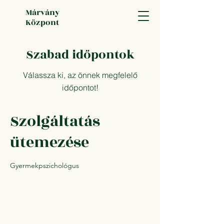
Márvány
Központ
Szabad időpontok
Válassza ki, az önnek megfelelő
időpontot!
Szolgáltatás
ütemezése
Gyermekpszichológus